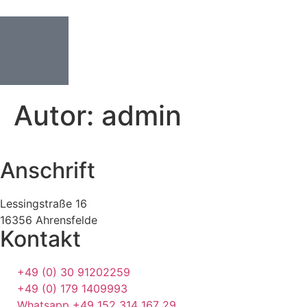
Autor:
admin
Anschrift
Lessingstraße 16
16356 Ahrensfelde
Kontakt
+49 (0) 30 91202259
+49 (0) 179 1409993
Whatsapp +49 152 314 167 29